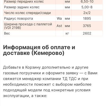
Размер передних колес
мм
6,50-10
Размер задних колес
мм
5,00-8
Число колес спереди/сзади
2x/2
Радиус поворота
Wa
мм
1895
Ширина прохода с паллетой
Ast
мм
3765
(VDI 2198)
Вес
кг
2602
Информация об оплате и
доставке (Кемерово)
Добавьте в Корзину дополнительно и другие
газовые погрузчики и оформите заявку — с Вами
свяжется менеджер компании ТД ТДС и при
необходимости поможет с выбором наиболее
подходящей модели под конкретные условия
эксплуатации, а также: