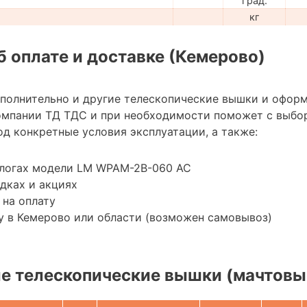
град.
кг
 оплате и доставке (Кемерово)
ополнительно и другие телескопические вышки и оформ
омпании ТД ТДС и при необходимости поможет с выбо
д конкретные условия эксплуатации, а также:
алогах модели LM WPAM-2B-060 AC
дках и акциях
 на оплату
у в Кемерово или области (возможен самовывоз)
е телескопические вышки (мачтовы