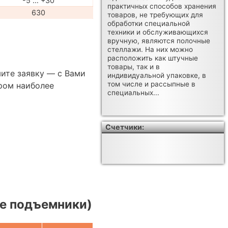
-5 … +30
практичных способов хранения
630
товаров, не требующих для
обработки специальной
техники и обслуживающихся
вручную, являются полочные
стеллажи. На них можно
расположить как штучные
товары, так и в
ите заявку — с Вами
индивидуальной упаковке, в
том числе и рассыпные в
ром наиболее
специальных...
Счетчики:
е подъемники)