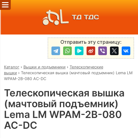
ТД ТДС
Отправить эту страницу:
Каталог
›
Вышки и подъемники
›
Телескопические
вышки
›
Телескопическая вышка (мачтовый подъемник) Lema LM
WPAM-2B-080 AC-DC
Телескопическая вышка
(мачтовый подъемник)
Lema LM WPAM-2B-080
AC-DC