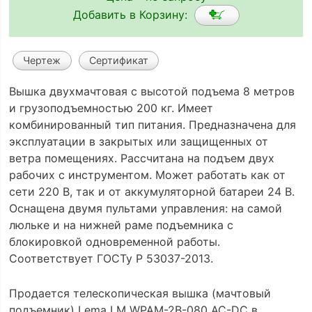
Добавить в Корзину:
Чертеж
Сертификат
Вышка двухмачтовая с высотой подъема 8 метров
и грузоподъемностью 200 кг. Имеет
комбинированный тип питания. Предназначена для
эксплуатации в закрытых или защищенных от
ветра помещениях. Рассчитана на подъем двух
рабочих с инструментом. Может работать как от
сети 220 В, так и от аккумуляторной батареи 24 В.
Оснащена двумя пультами управления: на самой
люльке и на нижней раме подъемника с
блокировкой одновременной работы.
Соответствует ГОСТу Р 53037-2013.
Продается телескопическая вышка (мачтовый
подъемник) Lema LM WPAM-2B-080 AC-DC в