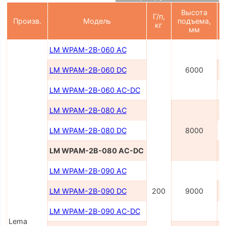
Высота
Г/п,
Произв.
Модель
подъема,
кг
мм
LM WPAM-2B-060 AC
LM WPAM-2B-060 DC
6000
LM WPAM-2B-060 AC-DC
LM WPAM-2В-080 AC
LM WPAM-2B-080 DC
8000
LM WPAM-2B-080 AC-DC
LM WPAM-2В-090 AC
LM WPAM-2B-090 DC
200
9000
LM WPAM-2B-090 AC-DC
Lema