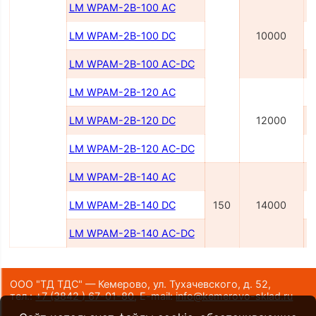
LM WPAM-2B-100 AC
LM WPAM-2B-100 DC
10000
LM WPAM-2B-100 AC-DC
LM WPAM-2B-120 AC
LM WPAM-2B-120 DC
12000
LM WPAM-2B-120 AC-DC
LM WPAM-2B-140 AC
LM WPAM-2B-140 DC
150
14000
LM WPAM-2B-140 AC-DC
ООО "ТД ТДС" — Кемерово, ул. Тухачевского, д. 52,
тел.:
+7 (3842 ) 67-01-80
,
E-mail:
info@kemerovo-sklad.ru