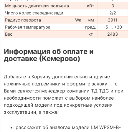
Мощность двигателя подъема
кВт
3
Число колес спереди/сзади
2/2
Радиус поворота
Wa
мм
2911
Рабочая температура
град.
-5 … +30
Вес
кг
2483
Информация об оплате и
доставке (Кемерово)
Добавьте в Корзину дополнительно и другие
ножничные подъемники и оформите заявку — с
Вами свяжется менеджер компании ТД ТДС и при
необходимости поможет с выбором наиболее
подходящей модели под конкретные условия
эксплуатации, а также:
расскажет об аналогах модели LM WPSM-B-