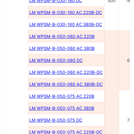
LM WPSM-B-030-160 DC
300
160
LM WPSM-B-030-160 AC 220B-DC
LM WPSM-B-030-160 AC 380B-DC
LM WPSM-B-050-060 AC 220B
LM WPSM-B-050-060 AC 380B
LM WPSM-B-050-060 DC
60
LM WPSM-B-050-060 AC 220В-DC
LM WPSM-B-050-060 AC 380В-DC
LM WPSM-B-050-075 AC 220В
LM WPSM-B-050-075 AC 380В
LM WPSM-B-050-075 DC
75
LM WPSM-B-050-075 AC 220В-DC