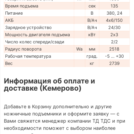
Время подъема
сек
135
Питание
В
380, 24
АКБ
В/Ач
4х6/150
Зарядное устройство
В/Ач
24/30
Мощность двигателя подъема
кВт
2х3
Число колес спереди/сзади
2/2
Радиус поворота
Wa
мм
2518
Рабочая температура
град.
-5 … +30
Вес
кг
2739
Информация об оплате и
доставке (Кемерово)
Добавьте в Корзину дополнительно и другие
ножничные подъемники и оформите заявку — с
Вами свяжется менеджер компании ТД ТДС и при
необходимости поможет с выбором наиболее