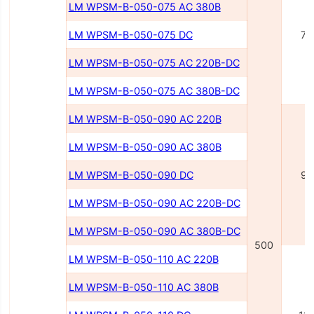
LM WPSM-B-050-075 AC 380В
LM WPSM-B-050-075 DC
75
LM WPSM-B-050-075 AC 220В-DC
LM WPSM-B-050-075 AC 380В-DC
LM WPSM-B-050-090 AC 220В
LM WPSM-B-050-090 AC 380В
LM WPSM-B-050-090 DC
90
LM WPSM-B-050-090 AC 220В-DC
LM WPSM-B-050-090 AC 380В-DC
500
LM WPSM-B-050-110 AC 220В
LM WPSM-B-050-110 AC 380В