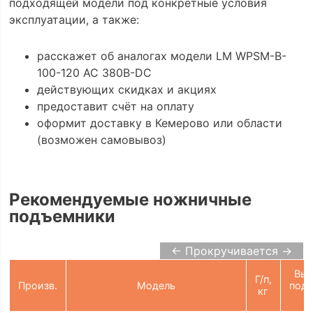
подходящей модели под конкретные условия
эксплуатации, а также:
расскажет об аналогах модели LM WPSM-B-
100-120 AC 380B-DC
действующих скидках и акциях
предоставит счёт на оплату
оформит доставку в Кемерово или области
(возможен самовывоз)
Рекомендуемые ножничные
подъемники
← Прокручивается →
Выс
Г/п,
Произв.
Модель
подъ
кг
м