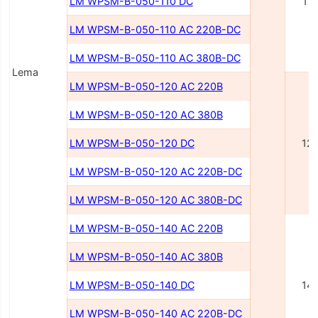
LM WPSM-B-050-110 DC
11
LM WPSM-B-050-110 AC 220В-DC
LM WPSM-B-050-110 AC 380В-DC
Lema
LM WPSM-B-050-120 AC 220В
LM WPSM-B-050-120 AC 380В
LM WPSM-B-050-120 DC
12
LM WPSM-B-050-120 AC 220В-DC
LM WPSM-B-050-120 AC 380В-DC
LM WPSM-B-050-140 AC 220В
LM WPSM-B-050-140 AC 380В
LM WPSM-B-050-140 DC
14
LM WPSM-B-050-140 AC 220В-DC