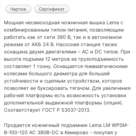
Чертеж
Сертификат
Мощная несамоходная ножничная вышка Lema с
комбинированным типом питания, позволяющим
работать как от сети 380 В, так и в автономном
режиме от АКБ 24 В. Насосная станция также
оснащена двумя двигателями – AC и DC типов. При
высоте подъема 12 метров ее грузоподъемность
составляет 1 тонну. Оснащается пневматическими
колесами большого диаметра для большей
устойчивости и сцепным устройством, которое
позволяет ее буксировать тягачом. Для увеличения
рабочей платформы есть возможность установки
дополнительной выдвижной платформы (опция).
Соответствует ГОСТ Р 53037-2013.
Продается ножничный подъемник Lema LM WPSM-
B-100-120 AC 380B-DC в Кемерово - покупая у