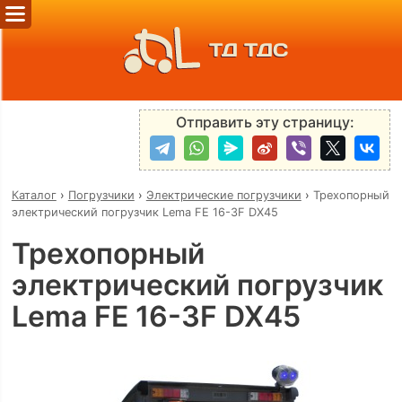
ТД ТДС
Отправить эту страницу:
Каталог
›
Погрузчики
›
Электрические погрузчики
›
Трехопорный
электрический погрузчик Lema FE 16-3F DX45
Трехопорный
электрический погрузчик
Lema FE 16-3F DX45