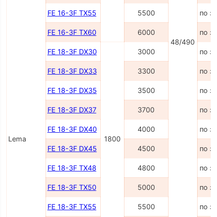
FE 16-3F TX55
5500
по з
FE 16-3F TX60
6000
по з
48/490
FE 18-3F DX30
3000
по з
FE 18-3F DX33
3300
по з
FE 18-3F DX35
3500
по з
FE 18-3F DX37
3700
по з
FE 18-3F DX40
4000
по з
Lema
1800
FE 18-3F DX45
4500
по з
FE 18-3F TX48
4800
по з
FE 18-3F TX50
5000
по з
FE 18-3F TX55
5500
по з