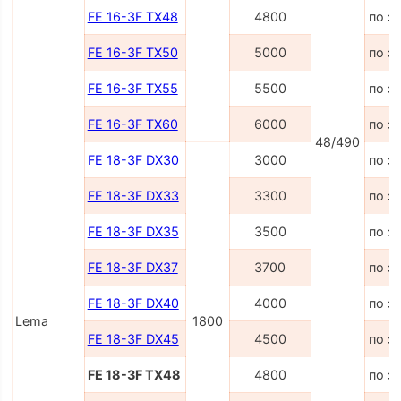
FE 16-3F TX48
4800
по з
FE 16-3F TX50
5000
по з
FE 16-3F TX55
5500
по з
FE 16-3F TX60
6000
по з
48/490
FE 18-3F DX30
3000
по з
FE 18-3F DX33
3300
по з
FE 18-3F DX35
3500
по з
FE 18-3F DX37
3700
по з
FE 18-3F DX40
4000
по з
Lema
1800
FE 18-3F DX45
4500
по з
FE 18-3F TX48
4800
по з