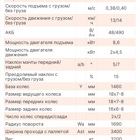
Скорость подъема с грузом/
м/с
0,38/0,40
без груза
Скорость движения с грузом/
км/
13/14
без груза
ч
В/
АКБ
48/490
Ач
Мощность двигателя подъема
кВт
8,6
Мощность двигателя
кВт
2х4,5
движения
Наклон мачты передний/
a/b
°
5/7
задний
Преодолимый наклон с
%
15
грузом/без груза
База колес
Y
мм
1460
Размер ведущего колеса
мм
18х7-8
Размер передних колес
мм
18x7-8
Размер задних колес
мм
16х6-8
Число колес спереди/сзади
2x/2
Радиус поворота
Wa
мм
1690
Ширина прохода с паллетой
Ast
мм
3400
Вес
кг
3200