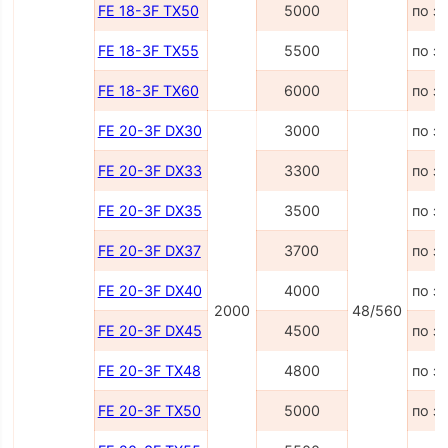
FE 18-3F TX50
5000
по з
FE 18-3F TX55
5500
по з
FE 18-3F TX60
6000
по з
FE 20-3F DX30
3000
по з
FE 20-3F DX33
3300
по з
FE 20-3F DX35
3500
по з
FE 20-3F DX37
3700
по з
FE 20-3F DX40
4000
по з
2000
48/560
FE 20-3F DX45
4500
по з
FE 20-3F TX48
4800
по з
FE 20-3F TX50
5000
по з