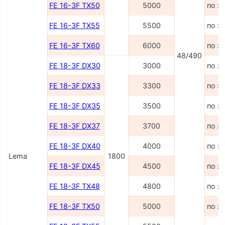
FE 16-3F TX50
5000
по з
FE 16-3F TX55
5500
по з
FE 16-3F TX60
6000
по з
48/490
FE 18-3F DX30
3000
по з
FE 18-3F DX33
3300
по з
FE 18-3F DX35
3500
по з
FE 18-3F DX37
3700
по з
FE 18-3F DX40
4000
по з
Lema
1800
FE 18-3F DX45
4500
по з
FE 18-3F TX48
4800
по з
FE 18-3F TX50
5000
по з