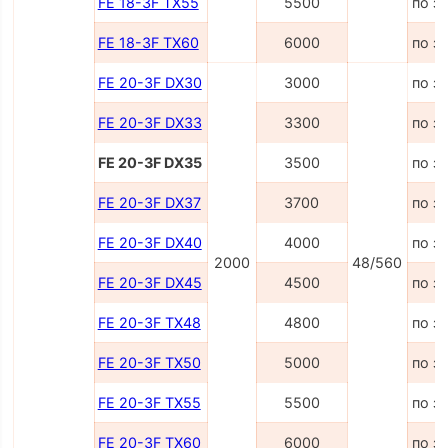
FE 18-3F TX55
5500
по з
FE 18-3F TX60
6000
по з
FE 20-3F DX30
3000
по з
FE 20-3F DX33
3300
по з
FE 20-3F DX35
3500
по з
FE 20-3F DX37
3700
по з
FE 20-3F DX40
4000
по з
2000
48/560
FE 20-3F DX45
4500
по з
FE 20-3F TX48
4800
по з
FE 20-3F TX50
5000
по з
FE 20-3F TX55
5500
по з
FE 20-3F TX60
6000
по з