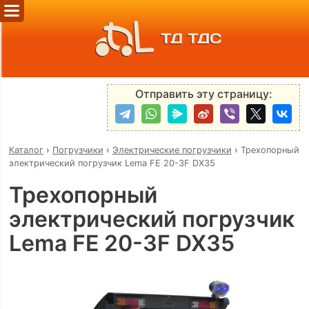
ТД ТДС
Отправить эту страницу:
Каталог
›
Погрузчики
›
Электрические погрузчики
›
Трехопорный
электрический погрузчик Lema FE 20-3F DX35
Трехопорный
электрический погрузчик
Lema FE 20-3F DX35