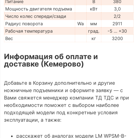
Питание
В
380
Мощность двигателя подъема
кВт
3,0
Число колес спереди/сзади
2/2
Радиус поворота
Wa
мм
2911
Рабочая температура
град.
-5 … +30
Вес
кг
3200
Информация об оплате и
доставке (Кемерово)
Добавьте в Корзину дополнительно и другие
ножничные подъемники и оформите заявку — с
Вами свяжется менеджер компании ТД ТДС и при
необходимости поможет с выбором наиболее
подходящей модели под конкретные условия
эксплуатации, а также:
расскажет об аналогах модели LM WPSM-B-