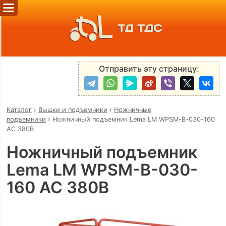
ТД ТДС
Отправить эту страницу:
Каталог
›
Вышки и подъемники
›
Ножничные
подъемники
›
Ножничный подъемник Lema LM WPSM-B-030-160
AC 380В
Ножничный подъемник
Lema LM WPSM-B-030-
160 AC 380В