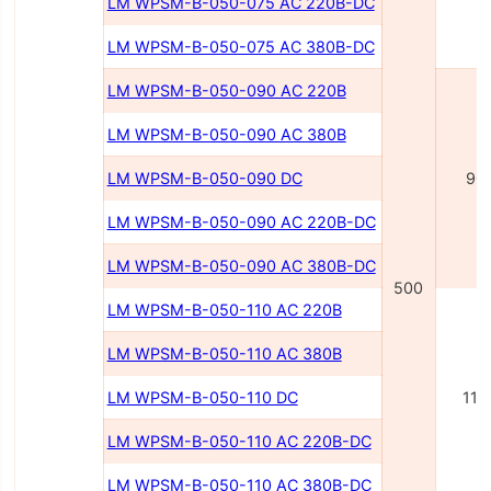
LM WPSM-B-050-075 AC 220В-DC
LM WPSM-B-050-075 AC 380В-DC
LM WPSM-B-050-090 AC 220В
LM WPSM-B-050-090 AC 380В
LM WPSM-B-050-090 DC
90
LM WPSM-B-050-090 AC 220В-DC
LM WPSM-B-050-090 AC 380В-DC
500
LM WPSM-B-050-110 AC 220В
LM WPSM-B-050-110 AC 380В
LM WPSM-B-050-110 DC
110
LM WPSM-B-050-110 AC 220В-DC
LM WPSM-B-050-110 AC 380В-DC