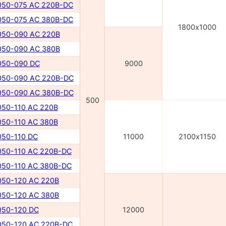
50-075 AC 220В-DC
50-075 AC 380В-DC
1800х1000
50-090 AC 220В
50-090 AC 380В
50-090 DC
9000
50-090 AC 220В-DC
50-090 AC 380В-DC
500
50-110 AC 220В
50-110 AC 380В
50-110 DC
11000
2100х1150
50-110 AC 220В-DC
50-110 AC 380В-DC
50-120 AC 220В
50-120 AC 380В
50-120 DC
12000
50-120 AC 220В-DC