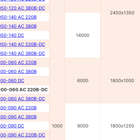
50-120 AC 380В-DC
2450х1350
50-140 AC 220В
50-140 AC 380В
50-140 DC
14000
50-140 AC 220В-DC
50-140 AC 380В-DC
00-060 AC 220В
00-060 AC 380В
00-060 DC
6000
1800х1000
00-060 AC 220В-DC
00-060 AC 380В-DC
00-090 AC 220В
00-090 AC 380В
00-090 DC
1000
9000
1800х1250
00-090 AC 220B-DC