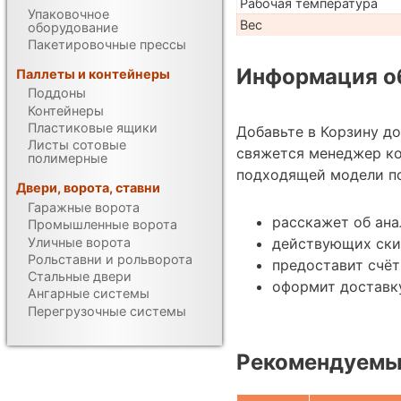
Рабочая температура
Упаковочное
Вес
оборудование
Пакетировочные прессы
Информация об
Паллеты и контейнеры
Поддоны
Контейнеры
Пластиковые ящики
Добавьте в Корзину д
Листы сотовые
свяжется менеджер к
полимерные
подходящей модели по
Двери, ворота, ставни
Гаражные ворота
расскажет об ан
Промышленные ворота
Уличные ворота
действующих ски
Рольставни и рольворота
предоставит счёт
Стальные двери
оформит доставк
Ангарные системы
Перегрузочные системы
Рекомендуемы