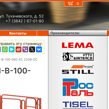
0
ул. Тухачевского, д. 52
+7 (3842 ) 67-01-80
Производители:
Контакты
править эту страницу:
-B-100-060 AC 220В-DC
-B-100-