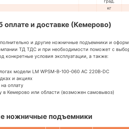
град.
кг
 оплате и доставке (Кемерово)
ополнительно и другие ножничные подъемники и оформ
омпании ТД ТДС и при необходимости поможет с выбо
д конкретные условия эксплуатации, а также:
алогах модели LM WPSM-B-100-060 AC 220В-DC
дках и акциях
 на оплату
у в Кемерово или области (возможен самовывоз)
е ножничные подъемники