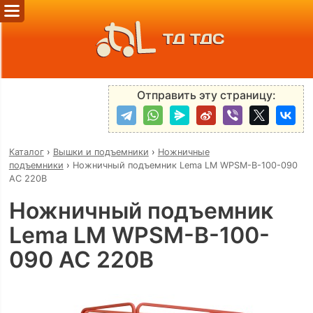
ТД ТДС
Отправить эту страницу:
Каталог
›
Вышки и подъемники
›
Ножничные
подъемники
›
Ножничный подъемник Lema LM WPSM-B-100-090
AC 220В
Ножничный подъемник
Lema LM WPSM-B-100-
090 AC 220В