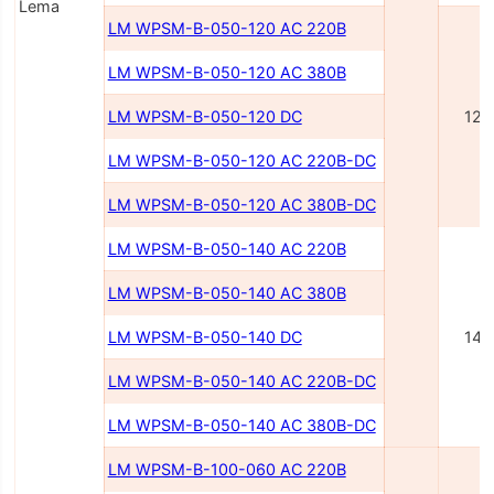
Lema
LM WPSM-B-050-120 AC 220В
LM WPSM-B-050-120 AC 380В
LM WPSM-B-050-120 DC
120
LM WPSM-B-050-120 AC 220В-DC
LM WPSM-B-050-120 AC 380В-DC
LM WPSM-B-050-140 AC 220В
LM WPSM-B-050-140 AC 380В
LM WPSM-B-050-140 DC
140
LM WPSM-B-050-140 AC 220В-DC
LM WPSM-B-050-140 AC 380В-DC
LM WPSM-B-100-060 AC 220В