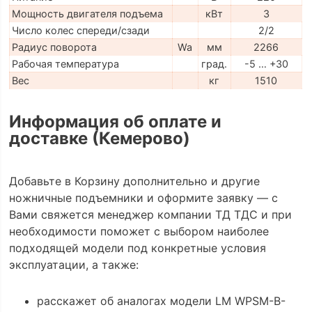
Мощность двигателя подъема
кВт
3
Число колес спереди/сзади
2/2
Радиус поворота
Wa
мм
2266
Рабочая температура
град.
-5 … +30
Вес
кг
1510
Информация об оплате и
доставке (Кемерово)
Добавьте в Корзину дополнительно и другие
ножничные подъемники и оформите заявку — с
Вами свяжется менеджер компании ТД ТДС и при
необходимости поможет с выбором наиболее
подходящей модели под конкретные условия
эксплуатации, а также:
расскажет об аналогах модели LM WPSM-B-