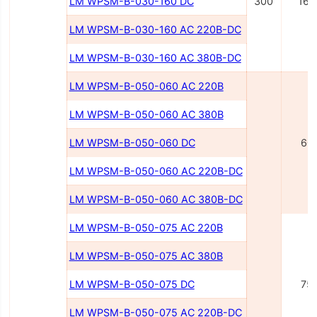
LM WPSM-B-030-160 DC
300
160
LM WPSM-B-030-160 AC 220B-DC
LM WPSM-B-030-160 AC 380B-DC
LM WPSM-B-050-060 AC 220B
LM WPSM-B-050-060 AC 380B
LM WPSM-B-050-060 DC
60
LM WPSM-B-050-060 AC 220В-DC
LM WPSM-B-050-060 AC 380В-DC
LM WPSM-B-050-075 AC 220В
LM WPSM-B-050-075 AC 380В
LM WPSM-B-050-075 DC
75
LM WPSM-B-050-075 AC 220В-DC