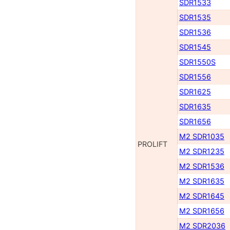
SDR1533
SDR1535
SDR1536
SDR1545
SDR1550S
SDR1556
SDR1625
SDR1635
SDR1656
M2 SDR1035
PROLIFT
M2 SDR1235
M2 SDR1536
M2 SDR1635
M2 SDR1645
M2 SDR1656
M2 SDR2036