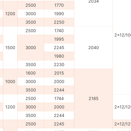
2034
2500
1770
1200
3000
1990
3500
2250
2500
1740
2x12/10
1995
1500
3000
2245
2040
1980
3500
2230
1600
2015
1000
3000
2000
3500
2244
2500
1744
2185
1200
3000
2000
2x12/12
3500
2244
2500
2245
2x12/12