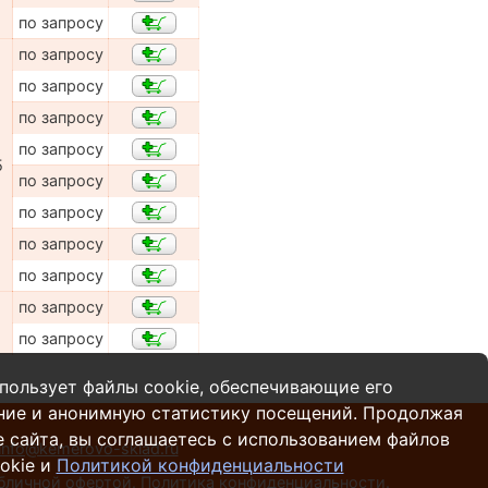
по запросу
по запросу
по запросу
по запросу
по запросу
5
по запросу
по запросу
по запросу
по запросу
по запросу
по запросу
пользует файлы cookie, обеспечивающие его
ние и анонимную статистику посещений. Продолжая
 сайта, вы соглашаетесь с использованием файлов
info@kemerovo-sklad.ru
okie и
Политикой конфиденциальности
убличной офертой.
Политика конфиденциальности
.