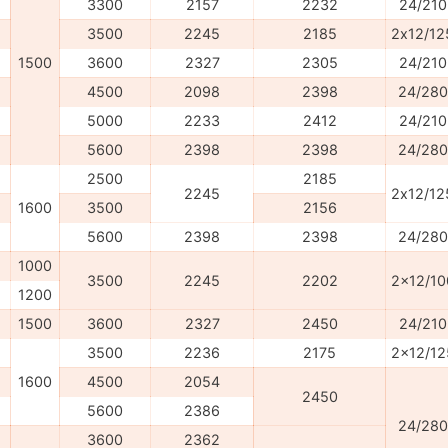
3300
2157
2232
24/210
3500
2245
2185
2х12/12
1500
3600
2327
2305
24/210
4500
2098
2398
24/280
5000
2233
2412
24/210
5600
2398
2398
24/280
2500
2185
2245
2х12/12
1600
3500
2156
5600
2398
2398
24/280
1000
3500
2245
2202
2x12/10
1200
1500
3600
2327
2450
24/210
3500
2236
2175
2x12/12
1600
4500
2054
2450
5600
2386
24/280
3600
2362