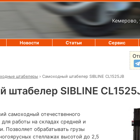
Кемерово, 
Новости
Статьи
Сервис
От
ходные штабелеры
›
Самоходный штабелер SIBLINE CL1525JB
 штабелер SIBLINE CL1525
ий самоходный отечественного
 для работы на складах средней и
и. Позволяет обрабатывать грузы
многоярусных стеллажах высотой до 2,5