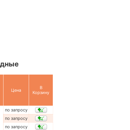
одные
В
Цена
Корзину
по запросу
по запросу
по запросу