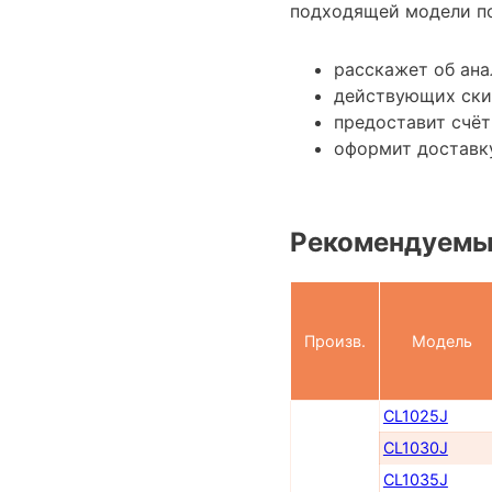
подходящей модели по
расскажет об ана
действующих ски
предоставит счёт
оформит доставк
Рекомендуемы
Произв.
Модель
CL1025J
CL1030J
CL1035J