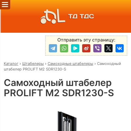
ТД ТДС
Отправить эту страницу:
Каталог
›
Штабелеры
›
Самоходные штабелеры
›
Самоходный
штабелер PROLIFT M2 SDR1230-S
Самоходный штабелер
PROLIFT M2 SDR1230-S