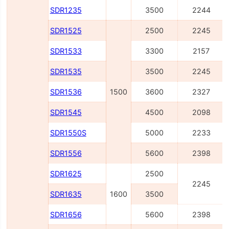
SDR1235
3500
2244
SDR1525
2500
2245
SDR1533
3300
2157
SDR1535
3500
2245
SDR1536
1500
3600
2327
SDR1545
4500
2098
SDR1550S
5000
2233
SDR1556
5600
2398
SDR1625
2500
2245
SDR1635
1600
3500
SDR1656
5600
2398