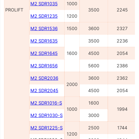
M2 SDR1035
1000
PROLIFT
3500
2245
M2 SDR1235
1200
M2 SDR1536
1500
3600
2327
M2 SDR1635
3500
2236
M2 SDR1645
1600
4500
2054
M2 SDR1656
5600
2386
M2 SDR2036
3600
2362
2000
M2 SDR2045
4500
2054
M2 SDR1016-S
1600
1000
1994
M2 SDR1030-S
3000
M2 SDR1225-S
2500
1744
1200