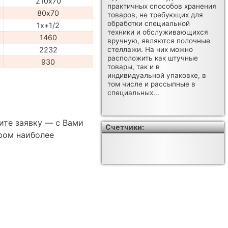
210х70
практичных способов хранения
80х70
товаров, не требующих для
обработки специальной
1x+1/2
техники и обслуживающихся
1460
вручную, являются полочные
2232
стеллажи. На них можно
расположить как штучные
930
товары, так и в
индивидуальной упаковке, в
том числе и рассыпные в
специальных...
ите заявку — с Вами
Счетчики:
ром наиболее