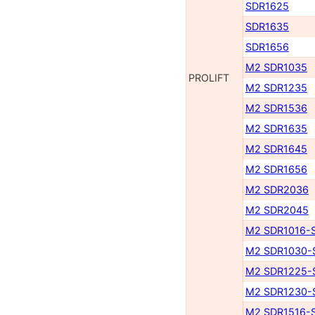
SDR1625
SDR1635
SDR1656
M2 SDR1035
PROLIFT
M2 SDR1235
M2 SDR1536
M2 SDR1635
M2 SDR1645
M2 SDR1656
M2 SDR2036
M2 SDR2045
M2 SDR1016-
M2 SDR1030-
M2 SDR1225-
M2 SDR1230-
M2 SDR1516-