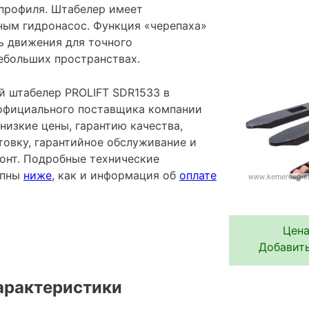
 профиля. Штабелер имеет
ым гидронасос. Функция «черепаха»
ь движения для точного
ебольших пространствах.
 штабелер PROLIFT SDR1533 в
 официального поставщика компании
низкие цены, гарантию качества,
овку, гарантийное обслуживание и
онт. Подробные технические
упны
ниже
, как и информация об
оплате
Цена
Добавить
арактеристики