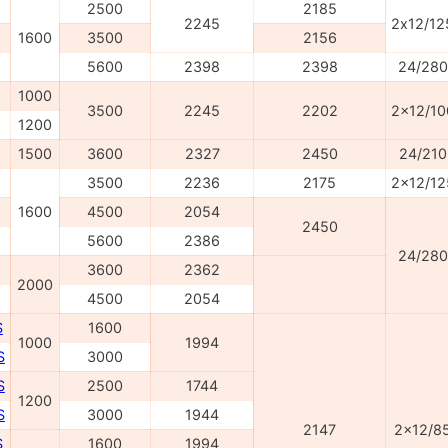
2500
2185
2245
2х12/12
1600
3500
2156
5600
2398
2398
24/280
1000
3500
2245
2202
2x12/10
1200
1500
3600
2327
2450
24/210
3500
2236
2175
2x12/12
1600
4500
2054
2450
5600
2386
24/280
3600
2362
2000
4500
2054
S
1600
1000
1994
S
3000
S
2500
1744
1200
S
3000
1944
2147
2x12/8
S
1600
1994