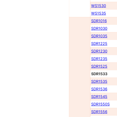
WS1530
WS1535
SDR1016
SDR1030
SDR1035
SDR1225
SDR1230
SDR1235
SDR1525
SDR1533
SDR1535
SDR1536
SDR1545
SDR1550S
SDR1556