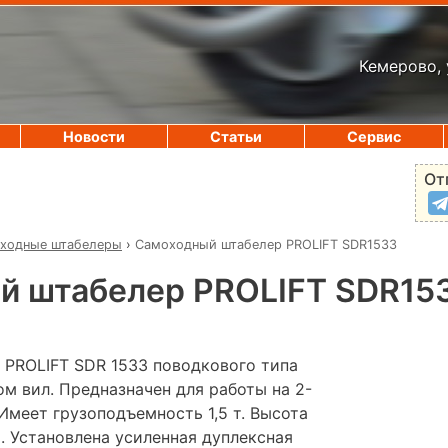
Кемерово, 
Новости
Статьи
Сервис
От
ходные штабелеры
›
Самоходный штабелер PROLIFT SDR1533
й штабелер PROLIFT SDR15
PROLIFT SDR 1533 поводкового типа
м вил. Предназначен для работы на 2-
Имеет грузоподъемность 1,5 т. Высота
м. Установлена усиленная дуплексная