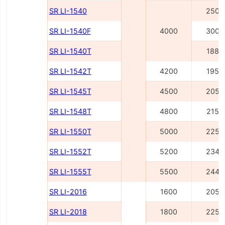
SR LI-1540
2500
SR LI-1540F
4000
3000
SR LI-1540Т
1885
SR LI-1542Т
4200
1955
SR LI-1545Т
4500
2055
SR LI-1548Т
4800
2155
SR LI-1550Т
5000
2255
SR LI-1552Т
5200
2345
SR LI-1555Т
5500
2445
SR LI-2016
1600
2055
SR LI-2018
1800
2255