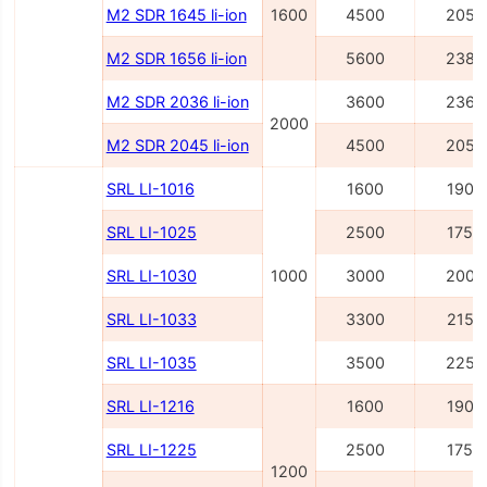
M2 SDR 1645 li-ion
1600
4500
2054
M2 SDR 1656 li-ion
5600
2386
M2 SDR 2036 li-ion
3600
2362
2000
M2 SDR 2045 li-ion
4500
2054
SRL LI-1016
1600
1900
SRL LI-1025
2500
1750
SRL LI-1030
1000
3000
2000
SRL LI-1033
3300
2150
SRL LI-1035
3500
2250
SRL LI-1216
1600
1900
SRL LI-1225
2500
1750
1200