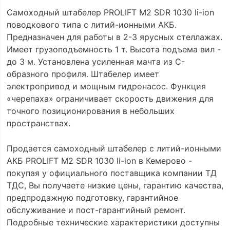
Самоходный штабелер PROLIFT M2 SDR 1030 li-ion
поводкового типа с литий-ионными АКБ.
Предназначен для работы в 2-3 ярусных стеллажах.
Имеет грузоподъемность 1 т. Высота подъема вил -
до 3 м. Установлена усиленная мачта из C-
образного профиля. Штабелер имеет
электропривод и мощным гидронасос. Функция
«черепаха» ограничивает скорость движения для
точного позиционирования в небольших
пространствах.
Продается самоходный штабелер с литий-ионными
АКБ PROLIFT M2 SDR 1030 li-ion в Кемерово -
покупая у официального поставщика компании ТД
ТДС, Вы получаете низкие цены, гарантию качества,
предпродажную подготовку, гарантийное
обслуживание и пост-гарантийный ремонт.
Подробные технические характеристики доступны