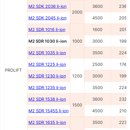
M2 SDK 2036 li-ion
3600
2362
2000
M2 SDK 2045 li-ion
4500
2054
M2 SDR 1016 li-ion
1600
2014
M2 SDR 1030 li-ion
1000
3000
1995
M2 SDR 1035 li-ion
3500
2245
M2 SDR 1225 li-ion
2500
1745
PROLIFT
M2 SDR 1230 li-ion
1200
3000
1995
M2 SDR 1235 li-ion
3500
2245
M2 SDR 1536 li-ion
3600
2327
1500
M2 SDR 1545S li-ion
4500
2100
M2 SDR 1635 li-ion
3500
2236