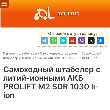
ТД ТДС
Отправить эту страницу:
Каталог
›
Штабелеры
›
Самоходные штабелеры
›
Самоходный
штабелер с литий-ионными АКБ PROLIFT M2 SDR 1030 li-ion
Самоходный штабелер с
литий-ионными АКБ
PROLIFT M2 SDR 1030 li-
ion