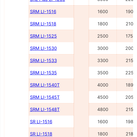
SRM LI-1516
1600
1900
SRM LI-1518
1800
2100
SRM LI-1525
2500
1755
SRM LI-1530
3000
2005
SRM LI-1533
3300
2155
SRM LI-1535
3500
2255
SRM LI-1540Т
4000
1895
SRM LI-1545Т
4500
2055
SRM LI-1548Т
4800
2155
SR LI-1516
1600
1980
SR LI-1518
1800
2180