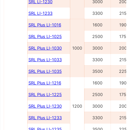
SRL LI-1230
3000
2000
SRL LI-1233
3300
2150
SRL Plus LI-1016
1600
1900
SRL Plus LI-1025
2500
1750
SRL Plus LI-1030
1000
3000
2000
SRL Plus LI-1033
3300
2150
SRL Plus LI-1035
3500
2250
SRL Plus LI-1216
1600
1900
SRL Plus LI-1225
2500
1750
SRL Plus LI-1230
1200
3000
2000
SRL Plus LI-1233
3300
2150
SRL Plus LI-1235
3500
2250