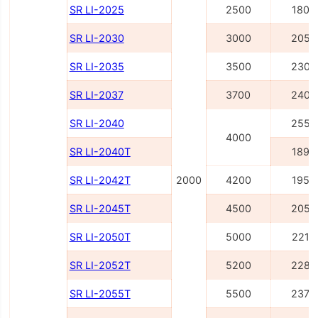
SR LI-2025
2500
1805
SR LI-2030
3000
2055
SR LI-2035
3500
2305
SR LI-2037
3700
2405
SR LI-2040
2555
4000
SR LI-2040Т
1895
SR LI-2042Т
2000
4200
1955
SR LI-2045Т
4500
2055
SR LI-2050Т
5000
2215
SR LI-2052Т
5200
2285
SR LI-2055Т
5500
2375