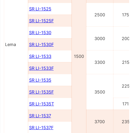
SR LI-1525
2500
1750
SR LI-1525F
SR LI-1530
3000
2000
Lema
SR LI-1530F
SR LI-1533
1500
3300
2150
SR LI-1533F
SR LI-1535
2250
SR LI-1535F
3500
SR LI-1535T
1715
SR LI-1537
3700
2350
SR LI-1537F