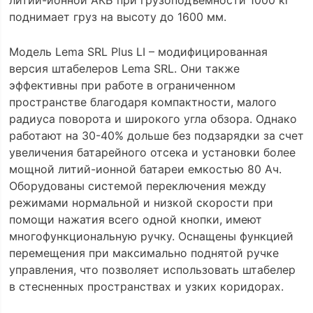
литий-ионной АКБ при грузоподъемности 1000 кг
поднимает груз на высоту до 1600 мм.
Модель Lema SRL Plus LI – модифицированная
версия штабелеров Lema SRL. Они также
эффективны при работе в ограниченном
пространстве благодаря компактности, малого
радиуса поворота и широкого угла обзора. Однако
работают на 30-40% дольше без подзарядки за счет
увеличения батарейного отсека и установки более
мощной литий-ионной батареи емкостью 80 Ач.
Оборудованы системой переключения между
режимами нормальной и низкой скорости при
помощи нажатия всего одной кнопки, имеют
многофункциональную ручку. Оснащены функцией
перемещения при максимально поднятой ручке
управления, что позволяет использовать штабелер
в стесненных пространствах и узких коридорах.