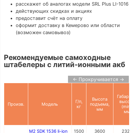
расскажет об аналогах модели SRL Plus LI-1016
действующих скидках и акциях
предоставит счёт на оплату
оформит доставку в Кемерово или области
(возможен самовывоз)
Рекомендуемые самоходные
штабелеры с литий-ионными акб
← Прокручивается →
Габарит
Высота
Г/п,
высот
Произв.
Модель
подъема,
кг
(min),
мм
мм
M2 SDK 1536 li-ion
1500
3600
2327