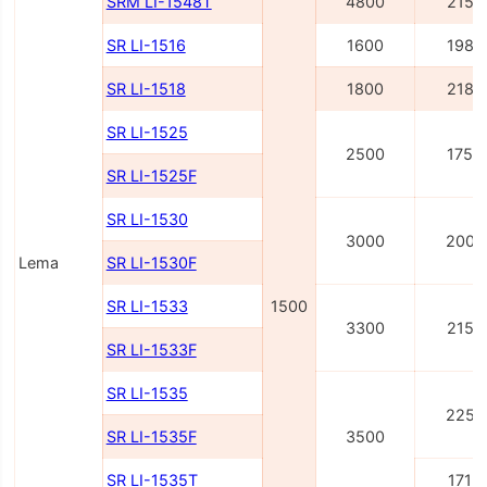
SRM LI-1548Т
4800
2155
SR LI-1516
1600
1980
SR LI-1518
1800
2180
SR LI-1525
2500
1750
SR LI-1525F
SR LI-1530
3000
2000
Lema
SR LI-1530F
SR LI-1533
1500
3300
2150
SR LI-1533F
SR LI-1535
2250
SR LI-1535F
3500
SR LI-1535T
1715