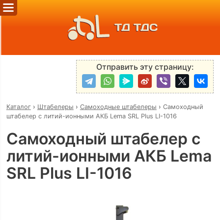
ТД ТДС
Отправить эту страницу:
Каталог
›
Штабелеры
›
Самоходные штабелеры
›
Самоходный
штабелер с литий-ионными АКБ Lema SRL Plus LI-1016
Самоходный штабелер с
литий-ионными АКБ Lema
SRL Plus LI-1016