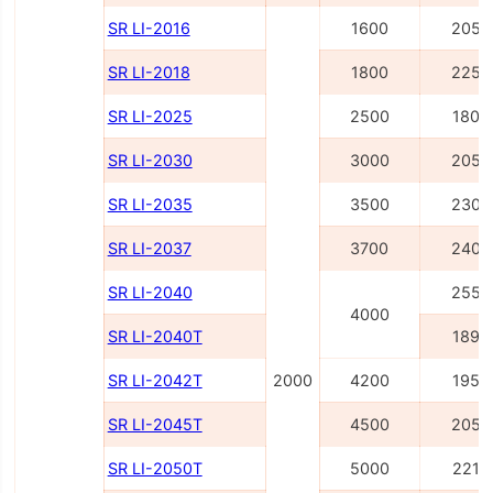
SR LI-2016
1600
2055
SR LI-2018
1800
2255
SR LI-2025
2500
1805
SR LI-2030
3000
2055
SR LI-2035
3500
2305
SR LI-2037
3700
2405
SR LI-2040
2555
4000
SR LI-2040Т
1895
SR LI-2042Т
2000
4200
1955
SR LI-2045Т
4500
2055
SR LI-2050Т
5000
2215