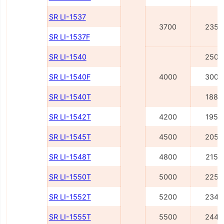
SR LI-1537
3700
2350
SR LI-1537F
SR LI-1540
2500
SR LI-1540F
4000
3000
SR LI-1540Т
1885
SR LI-1542Т
4200
1955
SR LI-1545Т
4500
2055
SR LI-1548Т
4800
2155
SR LI-1550Т
5000
2255
SR LI-1552Т
5200
2345
SR LI-1555Т
5500
2445