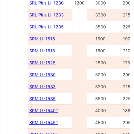
SRL Plus LI-1230
1200
3000
2000
SRL Plus LI-1233
3300
2150
SRL Plus LI-1235
3500
2250
SRM LI-1516
1600
1900
SRM LI-1518
1800
2100
SRM LI-1525
2500
1755
SRM LI-1530
3000
2005
SRM LI-1533
3300
2155
SRM LI-1535
3500
2255
SRM LI-1540Т
4000
1895
SRM LI-1545Т
4500
2055