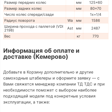
Размер передних колес
мм
125x60
Размер задних колес
мм
80x70
Число колес спереди/сзади
1x+1/4
Радиус поворота
Wa
мм
1586
Ширина прохода с паллетой (VDI
Ast
мм
2487
2198)
Вес
кг
770
Информация об оплате и
доставке (Кемерово)
Добавьте в Корзину дополнительно и другие
самоходные штабелеры и оформите заявку — с
Вами свяжется менеджер компании ТД ТДС и при
необходимости поможет с выбором наиболее
подходящей модели под конкретные условия
эксплуатации, а также: