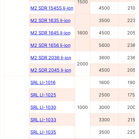
1500
M2 SDR 1545S li-ion
4500
2100
M2 SDR 1635 li-ion
3500
2236
M2 SDR 1645 li-ion
1600
4500
2054
M2 SDR 1656 li-ion
5600
2386
M2 SDR 2036 li-ion
3600
2362
2000
M2 SDR 2045 li-ion
4500
2054
SRL LI-1016
1600
1900
SRL LI-1025
2500
1750
SRL LI-1030
1000
3000
2000
SRL LI-1033
3300
2150
SRL LI-1035
3500
2250