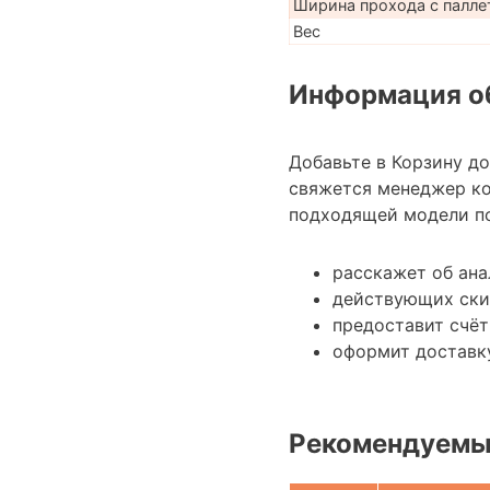
Ширина прохода с паллет
Вес
Информация об
Добавьте в Корзину д
свяжется менеджер к
подходящей модели по
расскажет об ана
действующих ски
предоставит счёт
оформит доставк
Рекомендуемы