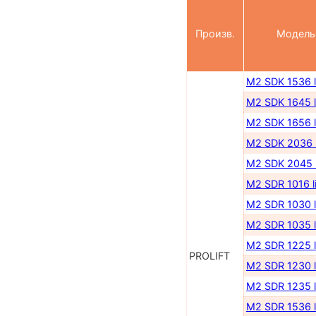
Произв.
Модель
M2 SDK 1536 l
M2 SDK 1645 l
M2 SDK 1656 l
M2 SDK 2036 l
M2 SDK 2045 l
M2 SDR 1016 li
M2 SDR 1030 l
M2 SDR 1035 l
M2 SDR 1225 l
PROLIFT
M2 SDR 1230 l
M2 SDR 1235 l
M2 SDR 1536 l