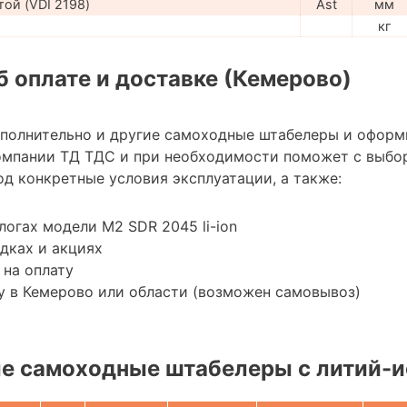
ой (VDI 2198)
Ast
мм
кг
 оплате и доставке (Кемерово)
ополнительно и другие самоходные штабелеры и оформ
омпании ТД ТДС и при необходимости поможет с выбо
д конкретные условия эксплуатации, а также:
логах модели M2 SDR 2045 li-ion
дках и акциях
 на оплату
у в Кемерово или области (возможен самовывоз)
е самоходные штабелеры с литий-и