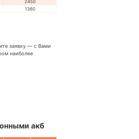
2450
1360
ите заявку — с Вами
ром наиболее
онными акб