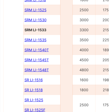
SRM LI-1525
2500
1755
SRM LI-1530
3000
2005
SRM LI-1533
3300
2155
SRM LI-1535
3500
2255
SRM LI-1540Т
4000
1895
SRM LI-1545Т
4500
2055
SRM LI-1548Т
4800
2155
SR LI-1516
1600
1980
SR LI-1518
1800
2180
SR LI-1525
2500
1750
SR LI-1525F