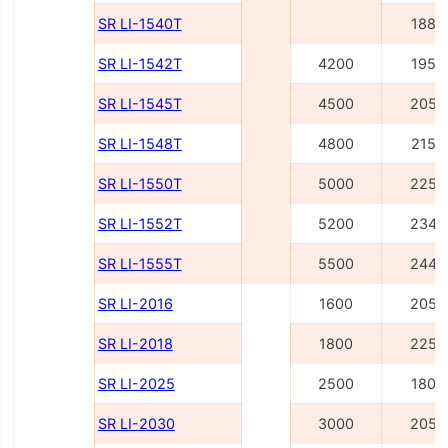
SR LI-1540Т
1885
SR LI-1542Т
4200
1955
SR LI-1545Т
4500
2055
SR LI-1548Т
4800
2155
SR LI-1550Т
5000
2255
SR LI-1552Т
5200
2345
SR LI-1555Т
5500
2445
SR LI-2016
1600
2055
SR LI-2018
1800
2255
SR LI-2025
2500
1805
SR LI-2030
3000
2055