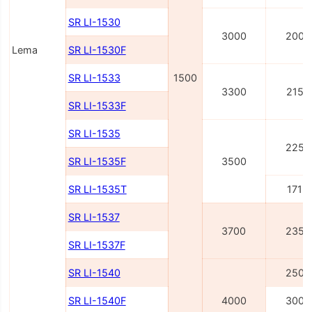
SR LI-1530
3000
2000
Lema
SR LI-1530F
SR LI-1533
1500
3300
2150
SR LI-1533F
SR LI-1535
2250
SR LI-1535F
3500
SR LI-1535T
1715
SR LI-1537
3700
2350
SR LI-1537F
SR LI-1540
2500
SR LI-1540F
4000
3000