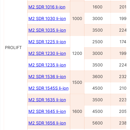
M2 SDR 1016 li-ion
1600
2014
M2 SDR 1030 li-ion
1000
3000
1995
M2 SDR 1035 li-ion
3500
2245
M2 SDR 1225 li-ion
2500
1745
PROLIFT
M2 SDR 1230 li-ion
1200
3000
1995
M2 SDR 1235 li-ion
3500
2245
M2 SDR 1536 li-ion
3600
2327
1500
M2 SDR 1545S li-ion
4500
2100
M2 SDR 1635 li-ion
3500
2236
M2 SDR 1645 li-ion
1600
4500
2054
M2 SDR 1656 li-ion
5600
2386