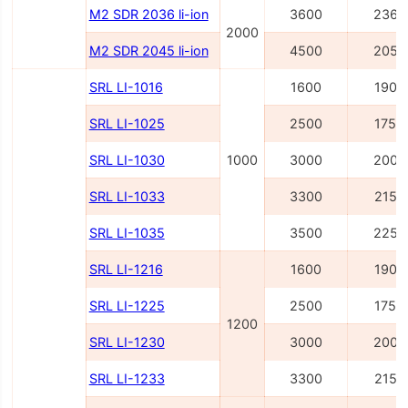
M2 SDR 2036 li-ion
3600
2362
2000
M2 SDR 2045 li-ion
4500
2054
SRL LI-1016
1600
1900
SRL LI-1025
2500
1750
SRL LI-1030
1000
3000
2000
SRL LI-1033
3300
2150
SRL LI-1035
3500
2250
SRL LI-1216
1600
1900
SRL LI-1225
2500
1750
1200
SRL LI-1230
3000
2000
SRL LI-1233
3300
2150