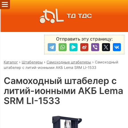
ТД ТДС
Отправить эту страницу:
Каталог
›
Штабелеры
›
Самоходные штабелеры
›
Самоходный
штабелер с литий-ионными АКБ Lema SRM LI-1533
Самоходный штабелер с
литий-ионными АКБ Lema
SRM LI-1533