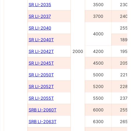
SR LI-2035
3500
2305
SR LI-2037
3700
2405
SR LI-2040
2555
4000
SR LI-2040Т
1895
SR LI-2042Т
2000
4200
1955
SR LI-2045Т
4500
2055
SR LI-2050Т
5000
2215
SR LI-2052Т
5200
2285
SR LI-2055Т
5500
2375
SRB LI-2060Т
6000
2556
SRB LI-2063Т
6300
2656