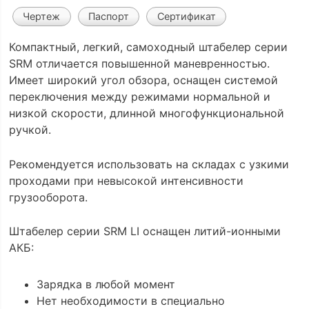
Чертеж
Паспорт
Сертификат
Компактный, легкий, самоходный штабелер серии
SRM отличается повышенной маневренностью.
Имеет широкий угол обзора, оснащен системой
переключения между режимами нормальной и
низкой скорости, длинной многофункциональной
ручкой.
Рекомендуется использовать на складах с узкими
проходами при невысокой интенсивности
грузооборота.
Штабелер серии SRM LI оснащен литий-ионными
АКБ:
Зарядка в любой момент
Нет необходимости в специально