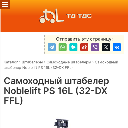
ТД ТДС
Отправить эту страницу:
Каталог
›
Штабелеры
›
Самоходные штабелеры
›
Самоходный
штабелер Noblelift PS 16L (32-DX FFL)
Самоходный штабелер
Noblelift PS 16L (32-DX
FFL)