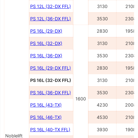
PS 12L (32-DX FFL)
3130
2108
PS 12L (36-DX FFL)
3530
2308
PS 16L (29-DX)
2830
1958
PS 16L (32-DX)
3130
2108
PS 16L (36-DX)
3530
2308
PS 16L (29-DX FFL)
2830
1958
PS 16L (32-DX FFL)
3130
2108
PS 16L (36-DX FFL)
3530
2308
1600
PS 16L (43-TX)
4230
2008
PS 16L (46-TX)
4530
2108
PS 16L (40-TX FFL)
3930
1908
Noblelift