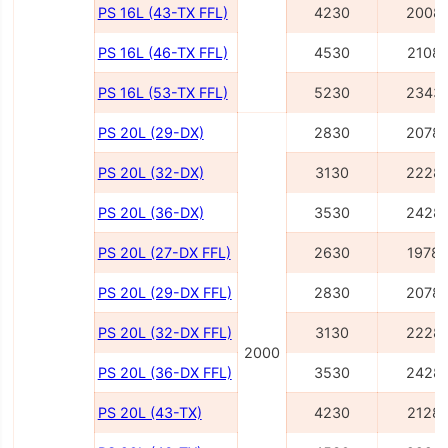
PS 16L (43-TX FFL)
4230
2008
PS 16L (46-TX FFL)
4530
2108
PS 16L (53-TX FFL)
5230
2343
PS 20L (29-DX)
2830
2078
PS 20L (32-DX)
3130
2228
PS 20L (36-DX)
3530
2428
PS 20L (27-DX FFL)
2630
1978
PS 20L (29-DX FFL)
2830
2078
PS 20L (32-DX FFL)
3130
2228
2000
PS 20L (36-DX FFL)
3530
2428
PS 20L (43-TX)
4230
2128