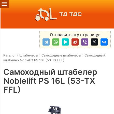
ТД ТДС
Отправить эту страницу:
Каталог
›
Штабелеры
›
Самоходные штабелеры
›
Самоходный
штабелер Noblelift PS 16L (53-TX FFL)
Самоходный штабелер
Noblelift PS 16L (53-TX
FFL)