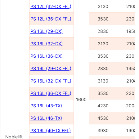
PS 12L (32-DX FFL)
3130
2108
PS 12L (36-DX FFL)
3530
2308
PS 16L (29-DX)
2830
1958
PS 16L (32-DX)
3130
2108
PS 16L (36-DX)
3530
2308
PS 16L (29-DX FFL)
2830
1958
PS 16L (32-DX FFL)
3130
2108
PS 16L (36-DX FFL)
3530
2308
1600
PS 16L (43-TX)
4230
2008
PS 16L (46-TX)
4530
2108
PS 16L (40-TX FFL)
3930
1908
Noblelift