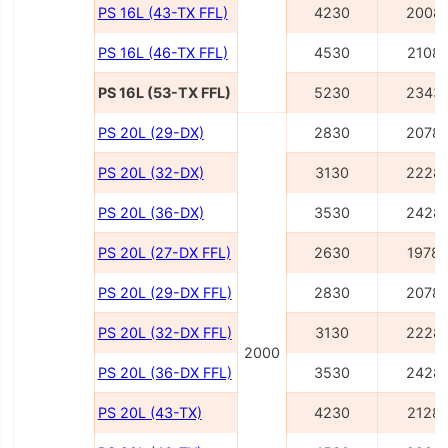
PS 16L (43-TX FFL)
4230
2008
PS 16L (46-TX FFL)
4530
2108
PS 16L (53-TX FFL)
5230
2343
PS 20L (29-DX)
2830
2078
PS 20L (32-DX)
3130
2228
PS 20L (36-DX)
3530
2428
PS 20L (27-DX FFL)
2630
1978
PS 20L (29-DX FFL)
2830
2078
PS 20L (32-DX FFL)
3130
2228
2000
PS 20L (36-DX FFL)
3530
2428
PS 20L (43-TX)
4230
2128