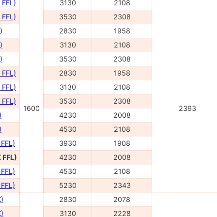
 FFL)
3130
2108
 FFL)
3530
2308
)
2830
1958
)
3130
2108
)
3530
2308
 FFL)
2830
1958
 FFL)
3130
2108
 FFL)
3530
2308
1600
2393
)
4230
2008
)
4530
2108
 FFL)
3930
1908
 FFL)
4230
2008
 FFL)
4530
2108
 FFL)
5230
2343
)
2830
2078
)
3130
2228