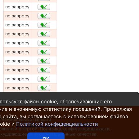
по запросу
по запросу
по запросу
по запросу
по запросу
по запросу
по запросу
по запросу
по запросу
по запросу
пользует файлы cookie, обеспечивающие его
ние и анонимную статистику посещений. Продолжая
 сайта, вы соглашаетесь с использованием файлов
info@kemerovo-sklad.ru
okie и
Политикой конфиденциальности
убличной офертой.
Политика конфиденциальности
.
 ухудшающие ее эксплуатационные качества.