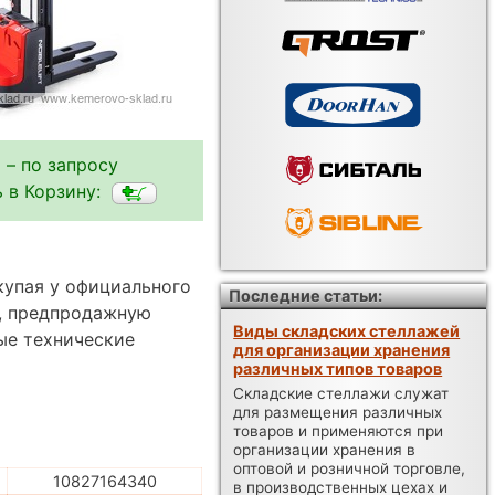
 – по запросу
 в Корзину:
окупая у официального
Последние статьи:
а, предпродажную
Виды складских стеллажей
ые технические
для организации хранения
различных типов товаров
Складские стеллажи служат
для размещения различных
товаров и применяются при
организации хранения в
оптовой и розничной торговле,
10827164340
в производственных цехах и