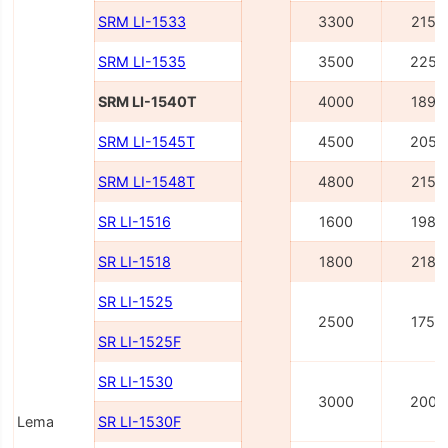
SRM LI-1533
3300
2155
SRM LI-1535
3500
2255
SRM LI-1540Т
4000
1895
SRM LI-1545Т
4500
2055
SRM LI-1548Т
4800
2155
SR LI-1516
1600
1980
SR LI-1518
1800
2180
SR LI-1525
2500
1750
SR LI-1525F
SR LI-1530
3000
2000
Lema
SR LI-1530F