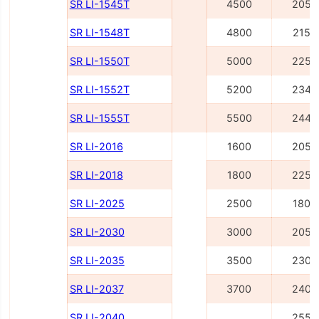
SR LI-1545Т
4500
2055
SR LI-1548Т
4800
2155
SR LI-1550Т
5000
2255
SR LI-1552Т
5200
2345
SR LI-1555Т
5500
2445
SR LI-2016
1600
2055
SR LI-2018
1800
2255
SR LI-2025
2500
1805
SR LI-2030
3000
2055
SR LI-2035
3500
2305
SR LI-2037
3700
2405
SR LI-2040
2555