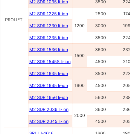
M2 SDR 1035 li-ion
3500
2245
M2 SDR 1225 li-ion
2500
1745
PROLIFT
M2 SDR 1230 li-ion
1200
3000
1995
M2 SDR 1235 li-ion
3500
2245
M2 SDR 1536 li-ion
3600
2327
1500
M2 SDR 1545S li-ion
4500
2100
M2 SDR 1635 li-ion
3500
2236
M2 SDR 1645 li-ion
1600
4500
2054
M2 SDR 1656 li-ion
5600
2386
M2 SDR 2036 li-ion
3600
2362
2000
M2 SDR 2045 li-ion
4500
2054
SRL LI-1016
1600
1900