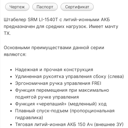
Чертеж
Паспорт
Сертификат
Штабелер SRM LI-1540Т с литий-ионными АКБ
предназначен для средних нагрузок. Имеет мачту
ТХ.
Основными преимуществами данной серии
являются:
Надежная и прочная конструкция
Удлиненная рукоятка управления сбоку (слева)
Эргономичная ручка управления FREI
Функция перемещения при максимально
поднятой ручке управления
Функция «черепаший» (медленный) ход
Плавный спуск-подъем (пропорциональная
гидравлика)
Тяговая литий-ионная АКБ 150 Ач (внешнее ЗУ)