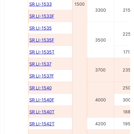
SR LI-1533
1500
3300
2150
SR LI-1533F
SR LI-1535
2250
SR LI-1535F
3500
SR LI-1535T
1715
SR LI-1537
3700
2350
SR LI-1537F
SR LI-1540
2500
SR LI-1540F
4000
3000
SR LI-1540Т
1885
SR LI-1542Т
4200
1955