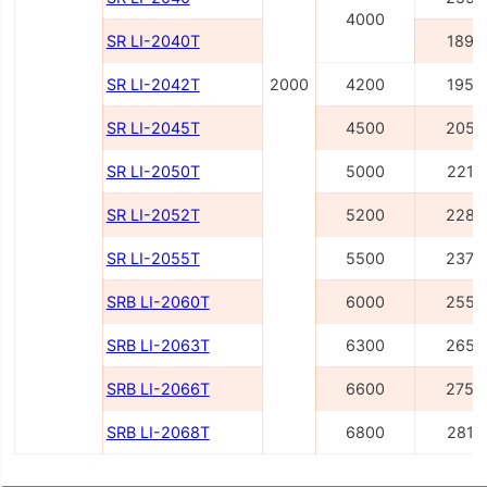
4000
SR LI-2040Т
1895
SR LI-2042Т
2000
4200
1955
SR LI-2045Т
4500
2055
SR LI-2050Т
5000
2215
SR LI-2052Т
5200
2285
SR LI-2055Т
5500
2375
SRB LI-2060Т
6000
2556
SRB LI-2063Т
6300
2656
SRB LI-2066Т
6600
2756
SRB LI-2068Т
6800
2816