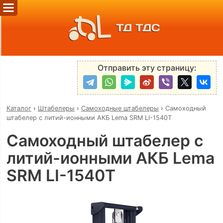
ТД ТДС
Отправить эту страницу:
Каталог
›
Штабелеры
›
Самоходные штабелеры
›
Самоходный
штабелер с литий-ионными АКБ Lema SRM LI-1540Т
Самоходный штабелер с
литий-ионными АКБ Lema
SRM LI-1540Т